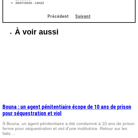
28/07/2026 - 14h22
Précédent
Suivant
À voir aussi
Bouna : un agent pénitentiaire écope de 10 ans de prison
pour séquestration et viol
À Bouna, un agent pénitentiaire a été condamné à 10 ans de prison
ferme pour séquestration et viol d'une institutrice. Retour sur les
faits....