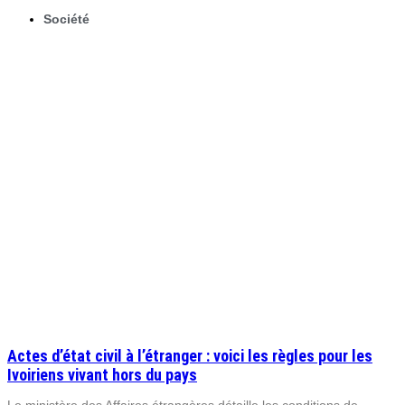
Société
Actes d’état civil à l’étranger : voici les règles pour les
Ivoiriens vivant hors du pays