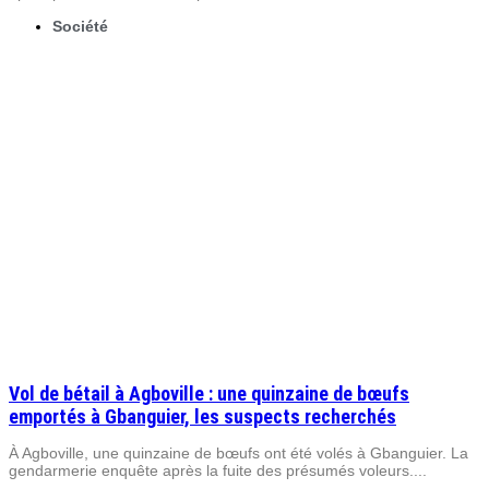
Société
Vol de bétail à Agboville : une quinzaine de bœufs
emportés à Gbanguier, les suspects recherchés
À Agboville, une quinzaine de bœufs ont été volés à Gbanguier. La
gendarmerie enquête après la fuite des présumés voleurs....