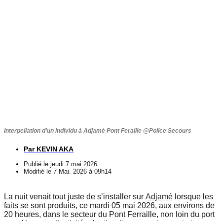
Interpellation d'un individu à Adjamé Pont Feraille @Police Secours
Par
KEVIN AKA
Publié le
jeudi 7 mai 2026
Modifié le 7 Mai. 2026 à 09h14
La nuit venait tout juste de s’installer sur
Adjamé
lorsque les
faits se sont produits, ce mardi 05 mai 2026, aux environs de
20 heures, dans le secteur du Pont Ferraille, non loin du port