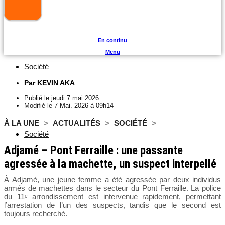
En continu
Menu
Société
Par
KEVIN AKA
Publié le
jeudi 7 mai 2026
Modifié le 7 Mai. 2026 à 09h14
À LA UNE
>
ACTUALITÉS
>
SOCIÉTÉ
>
Société
Adjamé – Pont Ferraille : une passante
agressée à la machette, un suspect interpellé
À Adjamé, une jeune femme a été agressée par deux individus
armés de machettes dans le secteur du Pont Ferraille. La police
du 11ᵉ arrondissement est intervenue rapidement, permettant
l’arrestation de l’un des suspects, tandis que le second est
toujours recherché.