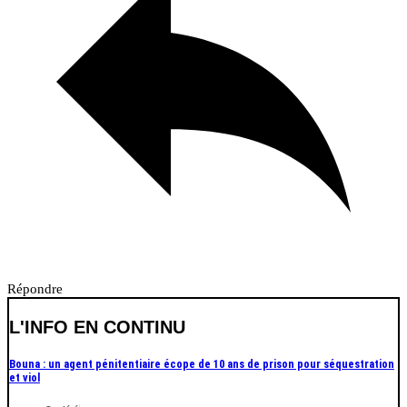
Répondre
L'INFO EN CONTINU
Bouna : un agent pénitentiaire écope de 10 ans de prison pour séquestration
et viol