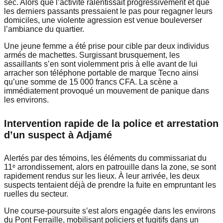
sec. Alors que l’activité ralentissait progressivement et que
les derniers passants pressaient le pas pour regagner leurs
domiciles, une violente agression est venue bouleverser
l’ambiance du quartier.
Une jeune femme a été prise pour cible par deux individus
armés de machettes. Surgissant brusquement, les
assaillants s’en sont violemment pris à elle avant de lui
arracher son téléphone portable de marque Tecno ainsi
qu’une somme de 15 000 francs CFA. La scène a
immédiatement provoqué un mouvement de panique dans
les environs.
Intervention rapide de la police et arrestation
d’un suspect à Adjamé
Alertés par des témoins, les éléments du commissariat du
11ᵉ arrondissement, alors en patrouille dans la zone, se sont
rapidement rendus sur les lieux. À leur arrivée, les deux
suspects tentaient déjà de prendre la fuite en empruntant les
ruelles du secteur.
Une course-poursuite s’est alors engagée dans les environs
du Pont Ferraille, mobilisant policiers et fugitifs dans un