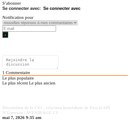
S’abonner
Se connecter avec
Notification pour
1
Commentaire
Le plus populaire
Le plus récent
Le plus ancien
Dissolution de la CEI : réaction immédiate de Pascal Affi
N’Guessan | AFFAIRAGE.CI
mai 7, 2026 9:35 am