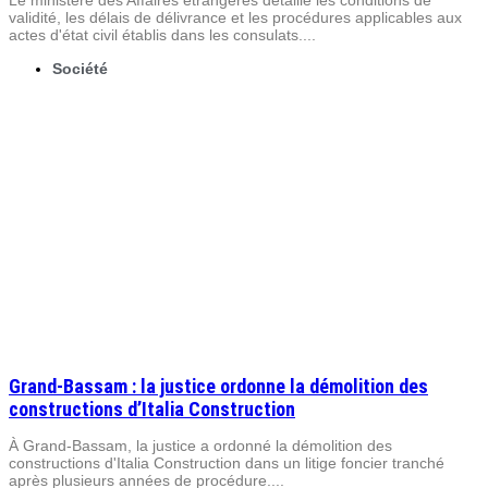
Le ministère des Affaires étrangères détaille les conditions de
validité, les délais de délivrance et les procédures applicables aux
actes d'état civil établis dans les consulats....
Société
Grand-Bassam : la justice ordonne la démolition des
constructions d’Italia Construction
À Grand-Bassam, la justice a ordonné la démolition des
constructions d'Italia Construction dans un litige foncier tranché
après plusieurs années de procédure....