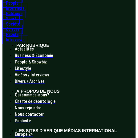
People
Interviews
Politique
Sport
Société
Culture
People
Interviews
PAR RUBRIQUE
Actualités
Business & Economie
People & Showbiz
Lifestyle
Vidéos / Interviews
Divers / Archives
À PROPOS DE NOUS
Qui sommes-nous?
Charte de déontologie
Nous réjoindre
Nous contacter
Publicité
LES SITES D'AFRIQUE MÉDIAS INTERNATIONAL
Europe 24