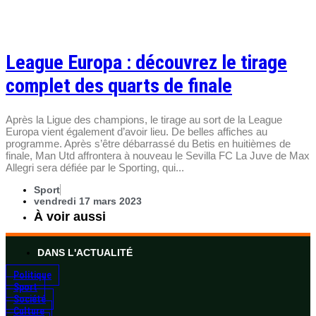
League Europa : découvrez le tirage
complet des quarts de finale
Après la Ligue des champions, le tirage au sort de la League
Europa vient également d’avoir lieu. De belles affiches au
programme. Après s’être débarrassé du Betis en huitièmes de
finale, Man Utd affrontera à nouveau le Sevilla FC La Juve de Max
Allegri sera défiée par le Sporting, qui...
Sport
vendredi 17 mars 2023
À voir aussi
DANS L'ACTUALITÉ
Politique
Sport
Société
Culture