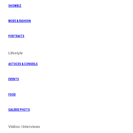
SHOWBIZ
MODE & FASHION
PORTRAITS
Lifestyle
ASTUCES & CONSEILS
EVENTS
FOOD
GALERIE PHOTO
Vidéos / Interviews