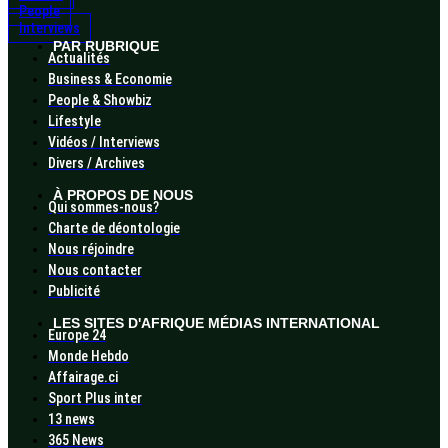
People
Interviews
PAR RUBRIQUE
Actualités
Business & Economie
People & Showbiz
Lifestyle
Vidéos / Interviews
Divers / Archives
À PROPOS DE NOUS
Qui sommes-nous?
Charte de déontologie
Nous réjoindre
Nous contacter
Publicité
LES SITES D'AFRIQUE MÉDIAS INTERNATIONAL
Europe 24
Monde Hebdo
Affairage.ci
Sport Plus inter
13 news
365 News