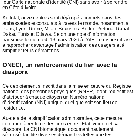
leur Carte nationale d’identité (CNI) sans avoir à se rendre
en Côte d’Ivoire.
Au total, onze centres sont déjà opérationnels dans des
ambassades et consulats à travers le monde, notamment à
Paris, Lyon, Rome, Milan, Bruxelles, Berlin, Pretoria, Rabat,
Dakar, Tunis et Ottawa. Selon une note d’information
transmise le mercredi 18 mars 2026 à l’AIP, ce dispositif vise
à rapprocher davantage l’administration des usagers et à
simplifier leurs démarches.
ONECI, un renforcement du lien avec la
diaspora
Ce déploiement s’inscrit dans la mise en œuvre du Registre
national des personnes physiques (RNPP), dont l’objectif est
d’attribuer à chaque citoyen un Numéro national
d’identification (NNI) unique, quel que soit son lieu de
résidence.
Au-delà de la simplification administrative, cette mesure
contribue à renforcer les liens entre l’État ivoirien et sa
diaspora. La CNI biométrique, document hautement
sécurisé, facilite diverses démarches telles que les