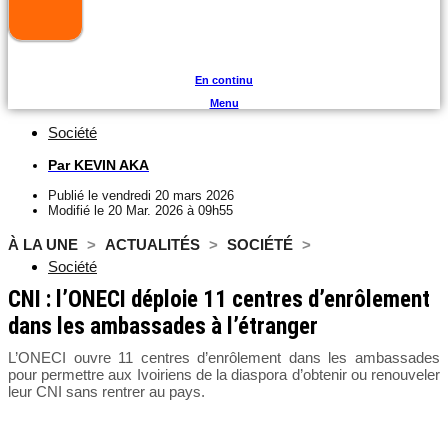
En continu
Menu
Société
Par
KEVIN AKA
Publié le
vendredi 20 mars 2026
Modifié le 20 Mar. 2026 à 09h55
À LA UNE
>
ACTUALITÉS
>
SOCIÉTÉ
>
Société
CNI : l’ONECI déploie 11 centres d’enrôlement
dans les ambassades à l’étranger
L’ONECI ouvre 11 centres d’enrôlement dans les ambassades
pour permettre aux Ivoiriens de la diaspora d’obtenir ou renouveler
leur CNI sans rentrer au pays.