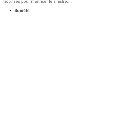
mobilisés pour maîtriser le sinistre....
Société