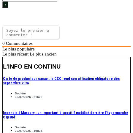
0
Commentaires
Le plus populaire
Le plus récent
Le plus ancien
L'INFO EN CONTINU
Carte de producteur cacao : le CCC rend son utilisation obligatoire dès
septembre 2026
Société
30/07/2026 - 21h29
Incendie à Marcory : un important dispositif mobilisé derrière l’hypermarché
Capsud
Société
30/07/2026 - 19h34