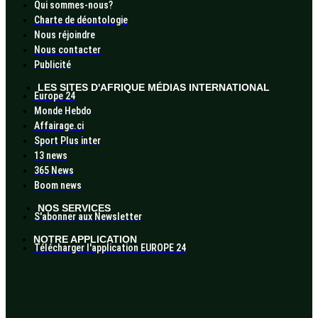
Qui sommes-nous?
Charte de déontologie
Nous réjoindre
Nous contacter
Publicité
LES SITES D'AFRIQUE MÉDIAS INTERNATIONAL
Europe 24
Monde Hebdo
Affairage.ci
Sport Plus inter
13 news
365 News
Boom news
NOS SERVICES
S'abonner aux Newsletter
NOTRE APPLICATION
Télécharger l'application EUROPE 24