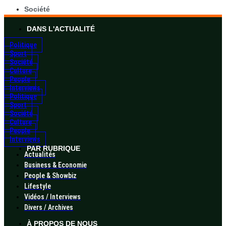
Société
DANS L'ACTUALITÉ
Politique
Sport
Société
Culture
People
Interviews
Politique
Sport
Société
Culture
People
Interviews
PAR RUBRIQUE
Actualités
Business & Economie
People & Showbiz
Lifestyle
Vidéos / Interviews
Divers / Archives
À PROPOS DE NOUS