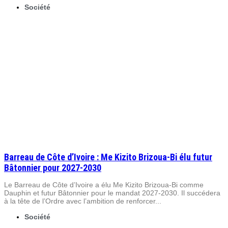
Société
Barreau de Côte d’Ivoire : Me Kizito Brizoua-Bi élu futur
Bâtonnier pour 2027-2030
Le Barreau de Côte d’Ivoire a élu Me Kizito Brizoua-Bi comme
Dauphin et futur Bâtonnier pour le mandat 2027-2030. Il succédera
à la tête de l’Ordre avec l’ambition de renforcer...
Société