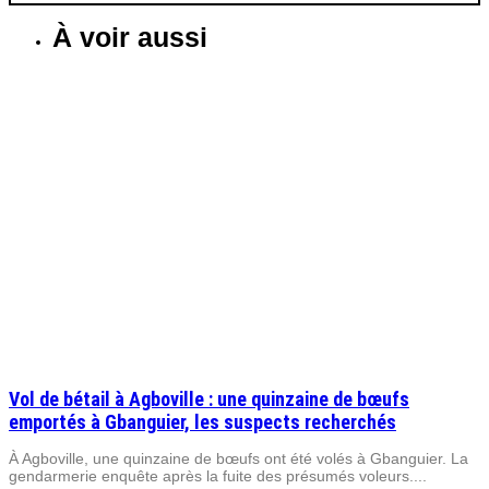
À voir aussi
Vol de bétail à Agboville : une quinzaine de bœufs
emportés à Gbanguier, les suspects recherchés
À Agboville, une quinzaine de bœufs ont été volés à Gbanguier. La
gendarmerie enquête après la fuite des présumés voleurs....