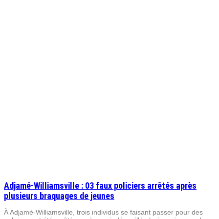
Adjamé-Williamsville : 03 faux policiers arrêtés après
plusieurs braquages de jeunes
À Adjamé-Williamsville, trois individus se faisant passer pour des