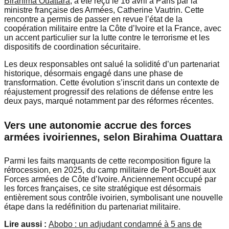
Birahima Ouattara
, a été reçu le 16 avril à Paris par la
ministre française des Armées, Catherine Vautrin. Cette
rencontre a permis de passer en revue l’état de la
coopération militaire entre la Côte d’Ivoire et la France, avec
un accent particulier sur la lutte contre le terrorisme et les
dispositifs de coordination sécuritaire.
Les deux responsables ont salué la solidité d’un partenariat
historique, désormais engagé dans une phase de
transformation. Cette évolution s’inscrit dans un contexte de
réajustement progressif des relations de défense entre les
deux pays, marqué notamment par des réformes récentes.
Vers une autonomie accrue des forces
armées ivoiriennes, selon Birahima Ouattara
Parmi les faits marquants de cette recomposition figure la
rétrocession, en 2025, du camp militaire de Port-Bouët aux
Forces armées de Côte d’Ivoire. Anciennement occupé par
les forces françaises, ce site stratégique est désormais
entièrement sous contrôle ivoirien, symbolisant une nouvelle
étape dans la redéfinition du partenariat militaire.
Lire aussi :
Abobo : un adjudant condamné à 5 ans de