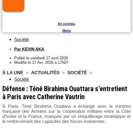
En continu
Menu
Société
Par
KEVIN AKA
Publié le
vendredi 17 avril 2026
Modifié le 17 Avr. 2026 à 17h07
À LA UNE
>
ACTUALITÉS
>
SOCIÉTÉ
>
Société
Défense : Téné Birahima Ouattara s’entretient
à Paris avec Catherine Vautrin
À Paris, Téné Birahima Ouattara a échangé avec la ministre
française des Armées sur la coopération militaire entre la Côte
d’Ivoire et la France, marquée par un rééquilibrage stratégique et
le renforcement des capacités des forces ivoiriennes.