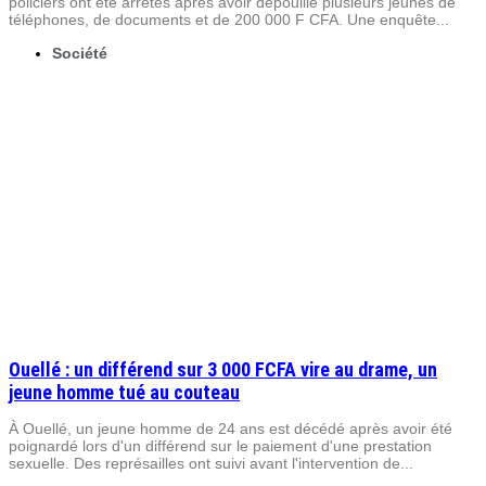
policiers ont été arrêtés après avoir dépouillé plusieurs jeunes de
téléphones, de documents et de 200 000 F CFA. Une enquête...
Société
Ouellé : un différend sur 3 000 FCFA vire au drame, un
jeune homme tué au couteau
À Ouellé, un jeune homme de 24 ans est décédé après avoir été
poignardé lors d'un différend sur le paiement d'une prestation
sexuelle. Des représailles ont suivi avant l'intervention de...