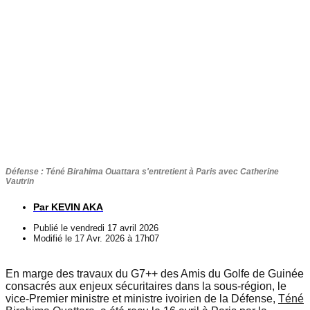
Défense : Téné Birahima Ouattara s'entretient à Paris avec Catherine
Vautrin
Par
KEVIN AKA
Publié le
vendredi 17 avril 2026
Modifié le 17 Avr. 2026 à 17h07
En marge des travaux du G7++ des Amis du Golfe de Guinée
consacrés aux enjeux sécuritaires dans la sous-région, le
vice-Premier ministre et ministre ivoirien de la Défense,
Téné