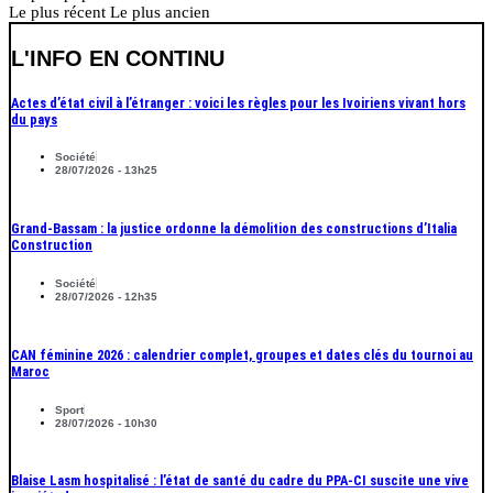
Le plus récent
Le plus ancien
L'INFO EN CONTINU
Actes d’état civil à l’étranger : voici les règles pour les Ivoiriens vivant hors
du pays
Société
28/07/2026 - 13h25
Grand-Bassam : la justice ordonne la démolition des constructions d’Italia
Construction
Société
28/07/2026 - 12h35
CAN féminine 2026 : calendrier complet, groupes et dates clés du tournoi au
Maroc
Sport
28/07/2026 - 10h30
Blaise Lasm hospitalisé : l’état de santé du cadre du PPA-CI suscite une vive