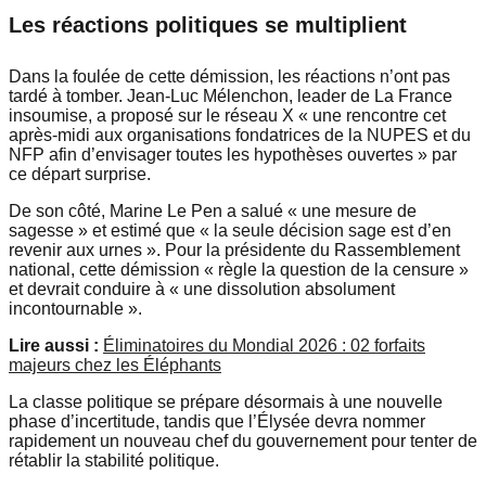
Les réactions politiques se multiplient
Dans la foulée de cette démission, les réactions n’ont pas
tardé à tomber. Jean-Luc Mélenchon, leader de La France
insoumise, a proposé sur le réseau X « une rencontre cet
après-midi aux organisations fondatrices de la NUPES et du
NFP afin d’envisager toutes les hypothèses ouvertes » par
ce départ surprise.
De son côté, Marine Le Pen a salué « une mesure de
sagesse » et estimé que « la seule décision sage est d’en
revenir aux urnes ». Pour la présidente du Rassemblement
national, cette démission « règle la question de la censure »
et devrait conduire à « une dissolution absolument
incontournable ».
Lire aussi :
Éliminatoires du Mondial 2026 : 02 forfaits
majeurs chez les Éléphants
La classe politique se prépare désormais à une nouvelle
phase d’incertitude, tandis que l’Élysée devra nommer
rapidement un nouveau chef du gouvernement pour tenter de
rétablir la stabilité politique.