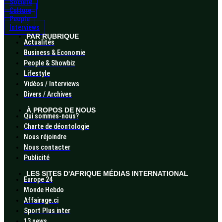
Société
Culture
People
Interviews
PAR RUBRIQUE
Actualités
Business & Economie
People & Showbiz
Lifestyle
Vidéos / Interviews
Divers / Archives
À PROPOS DE NOUS
Qui sommes-nous?
Charte de déontologie
Nous réjoindre
Nous contacter
Publicité
LES SITES D'AFRIQUE MÉDIAS INTERNATIONAL
Europe 24
Monde Hebdo
Affairage.ci
Sport Plus inter
13 news