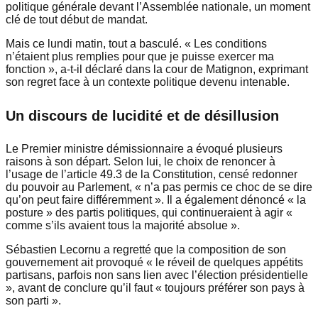
politique générale devant l’Assemblée nationale, un moment
clé de tout début de mandat.
Mais ce lundi matin, tout a basculé. « Les conditions
n’étaient plus remplies pour que je puisse exercer ma
fonction », a-t-il déclaré dans la cour de Matignon, exprimant
son regret face à un contexte politique devenu intenable.
Un discours de lucidité et de désillusion
Le Premier ministre démissionnaire a évoqué plusieurs
raisons à son départ. Selon lui, le choix de renoncer à
l’usage de l’article 49.3 de la Constitution, censé redonner
du pouvoir au Parlement, « n’a pas permis ce choc de se dire
qu’on peut faire différemment ». Il a également dénoncé « la
posture » des partis politiques, qui continueraient à agir «
comme s’ils avaient tous la majorité absolue ».
Sébastien Lecornu a regretté que la composition de son
gouvernement ait provoqué « le réveil de quelques appétits
partisans, parfois non sans lien avec l’élection présidentielle
», avant de conclure qu’il faut « toujours préférer son pays à
son parti ».