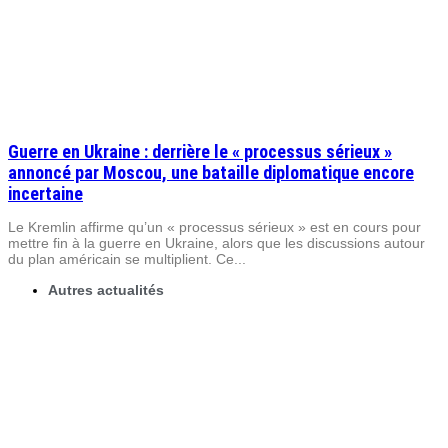
Guerre en Ukraine : derrière le « processus sérieux »
annoncé par Moscou, une bataille diplomatique encore
incertaine
Le Kremlin affirme qu’un « processus sérieux » est en cours pour
mettre fin à la guerre en Ukraine, alors que les discussions autour
du plan américain se multiplient. Ce...
Autres actualités