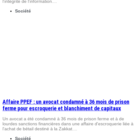
l'intégrité de l'information....
Société
Affaire PPEF : un avocat condamné à 36 mois de prison
ferme pour escroquerie et blanchiment de capitaux
Un avocat a été condamné à 36 mois de prison ferme et à de
lourdes sanctions financières dans une affaire d'escroquerie liée à
l'achat de bétail destiné à la Zakkat....
Société