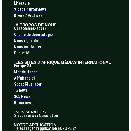
Lifestyle
Vidéos / Interviews
Divers / Archives
À PROPOS DE NOUS
Qui sommes-nous?
Charte de déontologie
Nous réjoindre
Nous contacter
Publicité
LES SITES D'AFRIQUE MÉDIAS INTERNATIONAL
Europe 24
Monde Hebdo
Affairage.ci
Sport Plus inter
13 news
365 News
Boom news
NOS SERVICES
S'abonner aux Newsletter
NOTRE APPLICATION
Télécharger l'application EUROPE 24