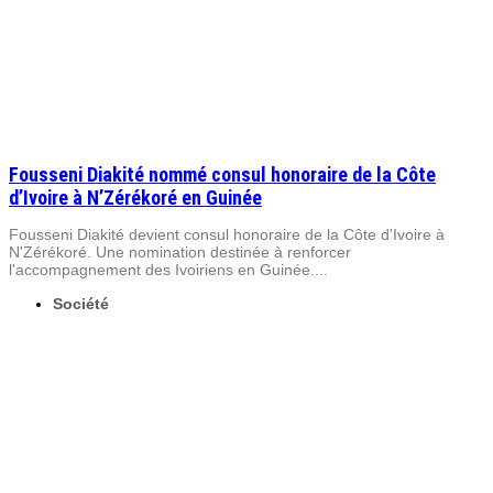
Fousseni Diakité nommé consul honoraire de la Côte
d’Ivoire à N’Zérékoré en Guinée
Fousseni Diakité devient consul honoraire de la Côte d'Ivoire à
N'Zérékoré. Une nomination destinée à renforcer
l'accompagnement des Ivoiriens en Guinée....
Société