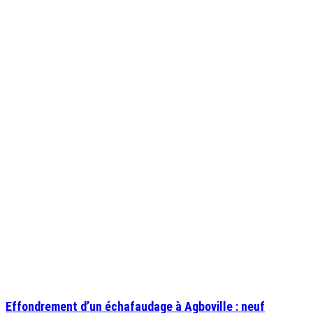
Effondrement d’un échafaudage à Agboville : neuf