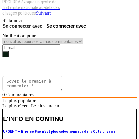
PDCI-RDA évoque un geste de
fraternité nationale au-delà des
clivages politiques
Suivant
S’abonner
Se connecter avec
Notification pour
0
Commentaires
Le plus populaire
Le plus récent
Le plus ancien
L'INFO EN CONTINU
URGENT – Emerse Faé n’est plus sélectionneur de la Côte d’Ivoire