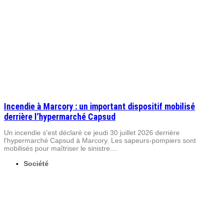
Incendie à Marcory : un important dispositif mobilisé
derrière l’hypermarché Capsud
Un incendie s'est déclaré ce jeudi 30 juillet 2026 derrière
l'hypermarché Capsud à Marcory. Les sapeurs-pompiers sont
mobilisés pour maîtriser le sinistre....
Société