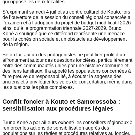
qui oppose les deux localités.
S’exprimant samedi 4 juillet au centre culturel de Kouto, lors
de l’ouverture de la session du conseil régional consacrée à
l’examen et à l’adoption du projet de budget modificatif 2026
ainsi qu’à la programmation triennale 2027-2029, Bruno
Koné a souligné que ce différend représente une menace
pour la cohésion sociale et un obstacle au développement
de la région.
Selon lui, aucun des protagonistes ne peut tirer profit d’un
affrontement autour des questions foncières, particulièrement
entre des communautés unies par une histoire commune et
des liens familiaux. Il a appelé les populations concernées à
faire preuve de responsabilité, à écouter la sagesse des
anciens et à privilégier les voies de concertation, même dans
les situations les plus complexes.
Conflit foncier à Kouto et Samorossoba :
sensibilisation aux procédures légales
Bruno Koné a par ailleurs exhorté les conseillers régionaux à
renforcer les actions de sensibilisation auprès des
populations sur les règles et procédures relatives au foncier.