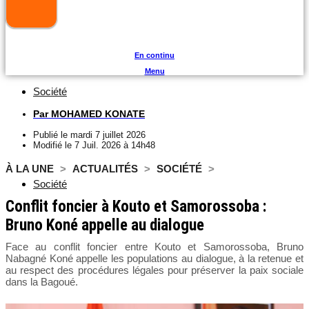
En continu
Menu
Société
Par
MOHAMED KONATE
Publié le
mardi 7 juillet 2026
Modifié le 7 Juil. 2026 à 14h48
À LA UNE
>
ACTUALITÉS
>
SOCIÉTÉ
>
Société
Conflit foncier à Kouto et Samorossoba :
Bruno Koné appelle au dialogue
Face au conflit foncier entre Kouto et Samorossoba, Bruno
Nabagné Koné appelle les populations au dialogue, à la retenue et
au respect des procédures légales pour préserver la paix sociale
dans la Bagoué.