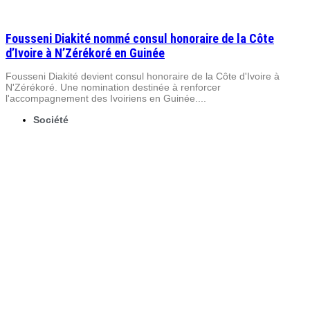
Fousseni Diakité nommé consul honoraire de la Côte
d’Ivoire à N’Zérékoré en Guinée
Fousseni Diakité devient consul honoraire de la Côte d'Ivoire à
N'Zérékoré. Une nomination destinée à renforcer
l'accompagnement des Ivoiriens en Guinée....
Société