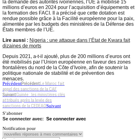
la demande des autorités ivoiriennes, l’UE a mobilisé 15
millions d’euros en 2024 pour l’acquisition d’équipements et
la formation des FACI. Il a précisé que cette dotation est
rendue possible grâce à la Facilité européenne pour la paix,
alimentée par les budgets des ministères de la Défense des
États membres de l’UE.
Lire aussi :
Nigeria : une attaque dans l’État de Kwara fait
dizaines de morts
Depuis 2021, a-t-il ajouté, plus de 200 millions d’euros ont
été mobilisés par l’Union européenne en faveur des zones
frontalières du nord de la Côte d’Ivoire, afin de soutenir la
politique nationale de stabilité et de prévention des
menaces.
Précédent
Le Maroc fait
Précédent
appel des sanctions de la CAF
Suivant
Guinée : les ministères clés
attribués après la levée des
sanctions de la CEDEAO
Suivant
S’abonner
Se connecter avec
Notification pour