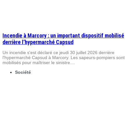
Incendie à Marcory : un important dispositif mobilisé
derrière l’hypermarché Capsud
Un incendie s'est déclaré ce jeudi 30 juillet 2026 derrière
l'hypermarché Capsud à Marcory. Les sapeurs-pompiers sont
mobilisés pour maîtriser le sinistre....
Société