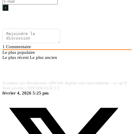
1
Commentaire
Le plus populaire
Le plus récent
Le plus ancien
Scanner ses documents officiels depuis son smartphone : ce qu'il
faut savoir | AFFAIRAGE.CI
février 4, 2026 5:25 pm