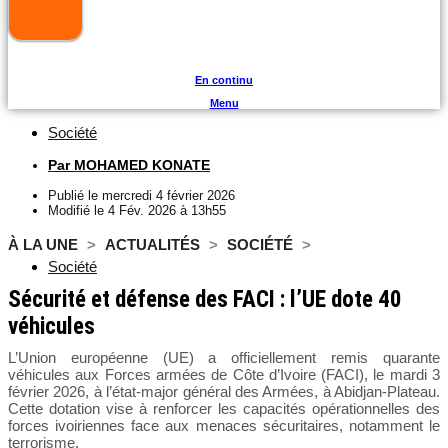
En continu
Menu
Société
Par
MOHAMED KONATE
Publié le
mercredi 4 février 2026
Modifié le 4 Fév. 2026 à 13h55
À LA UNE
>
ACTUALITÉS
>
SOCIÉTÉ
>
Société
Sécurité et défense des FACI : l’UE dote 40
véhicules
L’Union européenne (UE) a officiellement remis quarante
véhicules aux Forces armées de Côte d’Ivoire (FACI), le mardi 3
février 2026, à l’état-major général des Armées, à Abidjan-Plateau.
Cette dotation vise à renforcer les capacités opérationnelles des
forces ivoiriennes face aux menaces sécuritaires, notamment le
terrorisme.