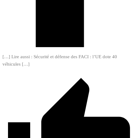
[…] Lire aussi : Sécurité et défense des FACI : l’UE dote 40
véhicules […]