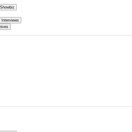
 Showbiz
/ Interviews
hives