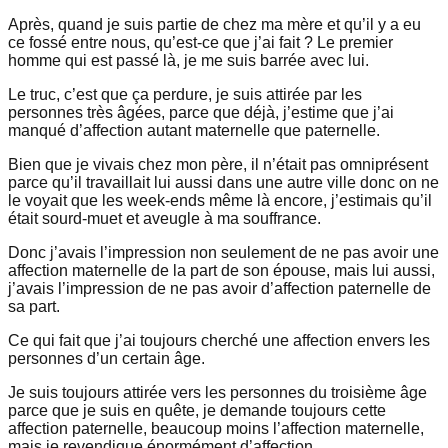
Après, quand je suis partie de chez ma mère et qu’il y a eu
ce fossé entre nous, qu’est-ce que j’ai fait ? Le premier
homme qui est passé là, je me suis barrée avec lui.
Le truc, c’est que ça perdure, je suis attirée par les
personnes très âgées, parce que déjà, j’estime que j’ai
manqué d’affection autant maternelle que paternelle.
Bien que je vivais chez mon père, il n’était pas omniprésent
parce qu’il travaillait lui aussi dans une autre ville donc on ne
le voyait que les week-ends même là encore, j’estimais qu’il
était sourd-muet et aveugle à ma souffrance.
Donc j’avais l’impression non seulement de ne pas avoir une
affection maternelle de la part de son épouse, mais lui aussi,
j’avais l’impression de ne pas avoir d’affection paternelle de
sa part.
Ce qui fait que j’ai toujours cherché une affection envers les
personnes d’un certain âge.
Je suis toujours attirée vers les personnes du troisième âge
parce que je suis en quête, je demande toujours cette
affection paternelle, beaucoup moins l’affection maternelle,
mais je revendique énormément d’affection.