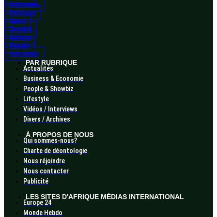
Interviews
Politique
Sport
Société
Culture
People
Interviews
PAR RUBRIQUE
Actualités
Business & Economie
People & Showbiz
Lifestyle
Vidéos / Interviews
Divers / Archives
À PROPOS DE NOUS
Qui sommes-nous?
Charte de déontologie
Nous réjoindre
Nous contacter
Publicité
LES SITES D'AFRIQUE MÉDIAS INTERNATIONAL
Europe 24
Monde Hebdo