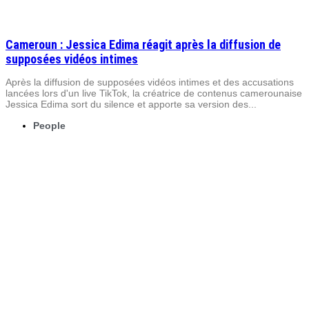
Cameroun : Jessica Edima réagit après la diffusion de
supposées vidéos intimes
Après la diffusion de supposées vidéos intimes et des accusations
lancées lors d'un live TikTok, la créatrice de contenus camerounaise
Jessica Edima sort du silence et apporte sa version des...
People