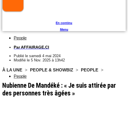
En continu
Menu
People
Par
AFFAIRAGE.CI
Publié le
samedi 4 mai 2024
Modifié le 5 Nov. 2025 à 13h42
À LA UNE
>
PEOPLE & SHOWBIZ
>
PEOPLE
>
People
Nubienne De Mandéké : « Je suis attirée par
des personnes très âgées »