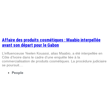
Affaire des produits cosmétiques : Maabio interpellée
avant son départ pour le Gabon
L’influenceuse Yeelen Kouassi, alias Maabio, a été interpellée en
Côte d’Ivoire dans le cadre d’une enquête liée à la
commercialisation de produits cosmétiques. La procédure judiciaire
se poursuit....
People