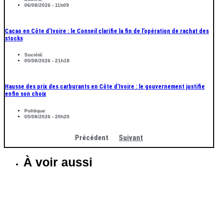
06/08/2026 - 11h09
Cacao en Côte d’Ivoire : le Conseil clarifie la fin de l’opération de rachat des
stocks
Société
05/08/2026 - 21h18
Hausse des prix des carburants en Côte d’Ivoire : le gouvernement justifie
enfin son choix
Politique
05/08/2026 - 20h20
Précédent
Suivant
À voir aussi