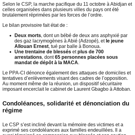
Selon le CSP, la marche pacifique du 11 octobre à Abidjan et
celles organisées dans plusieurs villes du pays ont été
brutalement réprimées par les forces de l’ordre.
Le bilan provisoire fait état de :
Deux morts
, dont un bébé de deux ans asphyxié par
des gaz lacrymogènes à Abié (Adzopé), et
le jeune
Allouan Ernest
, tué par balle à Bonoua.
Une trentaine de blessés
et
plus de 700
arrestations
, dont
65 personnes placées sous
mandat de dépôt à la MACA
.
Le PPA-CI dénonce également des attaques de domiciles et
tentatives d’enlèvements visant des cadres de l’opposition.
Au moment même de la réunion, un dispositif sécuritaire
imposant encerclait le cabinet de Laurent Gbagbo à Attoban.
Condoléances, solidarité et dénonciation du
régime
Le CSP s’est incliné devant la mémoire des victimes et a
exprimé ses condoléances aux familles endeuillées. Il a