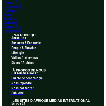
People
Interviews
Politique
Sport
Société
Culture
People
Interviews
PAR RUBRIQUE
Actualités
Business & Economie
People & Showbiz
Lifestyle
Vidéos / Interviews
Divers / Archives
À PROPOS DE NOUS
Qui sommes-nous?
Charte de déontologie
Nous réjoindre
Nous contacter
Publicité
LES SITES D'AFRIQUE MÉDIAS INTERNATIONAL
Europe 24