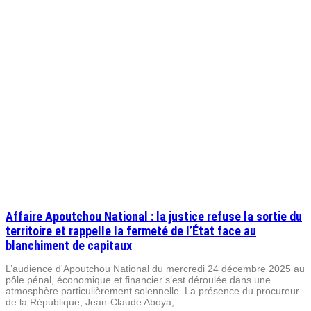
Affaire Apoutchou National : la justice refuse la sortie du
territoire et rappelle la fermeté de l’État face au
blanchiment de capitaux
L’audience d'Apoutchou National du mercredi 24 décembre 2025 au
pôle pénal, économique et financier s’est déroulée dans une
atmosphère particulièrement solennelle. La présence du procureur
de la République, Jean-Claude Aboya,...